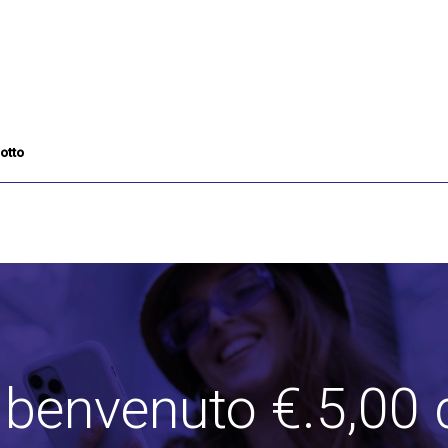
otto
i benvenuto €.5,00 