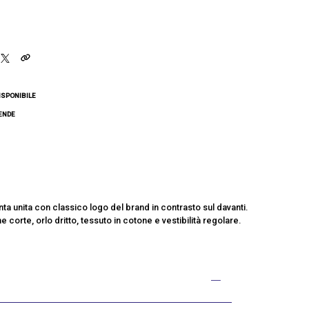
ISPONIBILE
CENDE
inta unita con classico logo del brand in contrasto sul davanti.
 corte, orlo dritto, tessuto in cotone e vestibilità regolare.