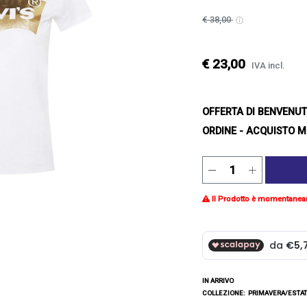
€ 38,00
€ 23,00
IVA incl.
OFFERTA DI BENVENU
ORDINE - ACQUISTO M
Il Prodotto è momentanea
IN ARRIVO
COLLEZIONE:
PRIMAVERA/ESTAT