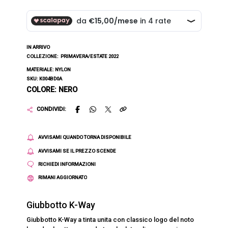
IN ARRIVO
COLLEZIONE:
PRIMAVERA/ESTATE 2022
MATERIALE: NYLON
SKU: K004BD0A
COLORE: NERO
CONDIVIDI:
AVVISAMI QUANDO TORNA DISPONIBILE
AVVISAMI SE IL PREZZO SCENDE
RICHIEDI INFORMAZIONI
RIMANI AGGIORNATO
Giubbotto K-Way
Giubbotto K-Way a tinta unita con classico logo del noto