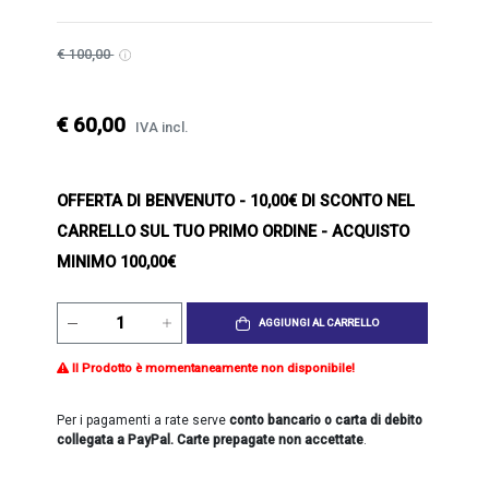
€ 100,00
€ 60,00
IVA incl.
OFFERTA DI BENVENUTO
- 10,00€ DI SCONTO NEL
CARRELLO SUL TUO PRIMO ORDINE - ACQUISTO
MINIMO 100,00€
AGGIUNGI AL CARRELLO
Il Prodotto è momentaneamente non disponibile!
Per i pagamenti a rate serve
conto bancario o carta di debito
collegata a PayPal. Carte prepagate non accettate
.