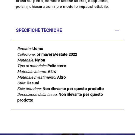
brand sul petto, comode tasche laterali, cappuccio,
polsini, chiusura con zip e modello impacchettabile.
SPECIFICHE TECNICHE
Reparto:
Uomo
Collezione:
primavera/estate 2022
Materiale:
Nylon
Tipo di materiale:
Poliestere
Materiale interno:
Altro
Materiale rivestimento:
Altro
Stile:
Casual
Stile anteriore:
Non rilevante per questo prodotto
Descrizione della tasca:
Non rilevante per questo
prodotto