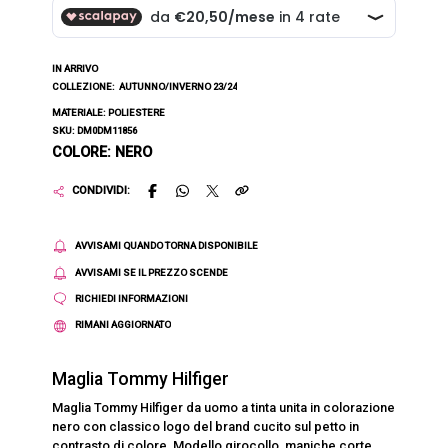
IN ARRIVO
COLLEZIONE:
AUTUNNO/INVERNO 23/24
MATERIALE: POLIESTERE
SKU: DM0DM11856
COLORE: NERO
CONDIVIDI:
AVVISAMI QUANDO TORNA DISPONIBILE
AVVISAMI SE IL PREZZO SCENDE
RICHIEDI INFORMAZIONI
RIMANI AGGIORNATO
Maglia Tommy Hilfiger
Maglia Tommy Hilfiger da uomo a tinta unita in colorazione
nero con classico logo del brand cucito sul petto in
contrasto di colore. Modello girocollo, maniche corte,