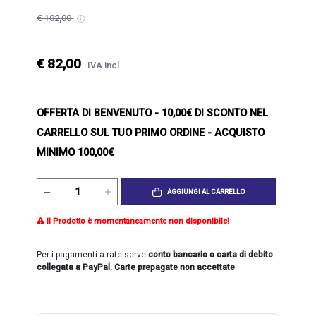
€ 102,00
€ 82,00
IVA incl.
OFFERTA DI BENVENUTO
- 10,00€ DI SCONTO NEL
CARRELLO SUL TUO PRIMO ORDINE - ACQUISTO
MINIMO 100,00€
AGGIUNGI AL CARRELLO
Il Prodotto è momentaneamente non disponibile!
Per i pagamenti a rate serve
conto bancario o carta di debito
collegata a PayPal. Carte prepagate non accettate
.