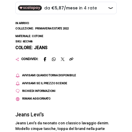
IN ARRIVO
COLLEZIONE:
PRIMAVERA/ESTATE 2022
MATERIALE: COTONE
SKU: 6EC946
COLORE: JEANS
CONDIVIDI:
AVVISAMI QUANDO TORNA DISPONIBILE
AVVISAMI SE IL PREZZO SCENDE
RICHIEDI INFORMAZIONI
RIMANI AGGIORNATO
Jeans Levi's
Jeans Levi's da neonato con classico lavaggio denim.
Modello cinque tasche, toppa del brand nella parte