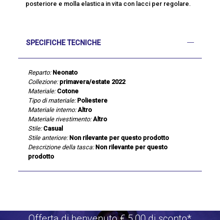
posteriore e molla elastica in vita con lacci per regolare.
SPECIFICHE TECNICHE
Reparto:
Neonato
Collezione:
primavera/estate 2022
Materiale:
Cotone
Tipo di materiale:
Poliestere
Materiale interno:
Altro
Materiale rivestimento:
Altro
Stile:
Casual
Stile anteriore:
Non rilevante per questo prodotto
Descrizione della tasca:
Non rilevante per questo
prodotto
Offerta di benvenuto €.5,00 di sconto*