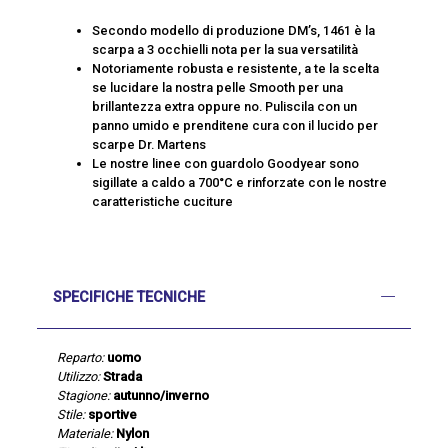
Secondo modello di produzione DM’s, 1461 è la
scarpa a 3 occhielli nota per la sua versatilità
Notoriamente robusta e resistente, a te la scelta
se lucidare la nostra pelle Smooth per una
brillantezza extra oppure no. Puliscila con un
panno umido e prenditene cura con il lucido per
scarpe Dr. Martens
Le nostre linee con guardolo Goodyear sono
sigillate a caldo a 700°C e rinforzate con le nostre
caratteristiche cuciture
SPECIFICHE TECNICHE
Reparto:
uomo
Utilizzo:
Strada
Stagione:
autunno/inverno
Stile:
sportive
Materiale:
Nylon