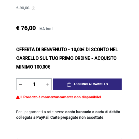
€ 90,00
€ 76,00
IVA incl.
OFFERTA DI BENVENUTO
- 10,00€ DI SCONTO NEL
CARRELLO SUL TUO PRIMO ORDINE - ACQUISTO
MINIMO 100,00€
AGGIUNGI AL CARRELLO
Il Prodotto è momentaneamente non disponibile!
Per i pagamenti a rate serve
conto bancario o carta di debito
collegata a PayPal. Carte prepagate non accettate
.