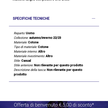
SPECIFICHE TECNICHE
Reparto:
Uomo
Collezione:
autunno/inverno 22/23
Materiale:
Cotone
Tipo di materiale:
Cotone
Materiale interno:
Altro
Materiale rivestimento:
Altro
Stile:
Casual
Stile anteriore:
Non rilevante per questo prodotto
Descrizione della tasca:
Non rilevante per questo
prodotto
Offerta di benvenuto €.5,00 di sconto*