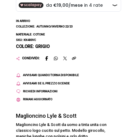
IN ARRIVO
COLLEZIONE:
AUTUNNO/INVERNO 22/23
MATERIALE: COTONE
SKU: KN400VC
COLORE: GRIGIO
CONDIVIDI:
AVVISAMI QUANDO TORNA DISPONIBILE
AVVISAMI SE IL PREZZO SCENDE
RICHIEDI INFORMAZIONI
RIMANI AGGIORNATO
Maglioncino Lyle & Scott
Maglioncino Lyle & Scott da uomo a tinta unita con
classico logo cucito sul petto. Modello girocollo,
maniche lunghe con polsini e orlo dritto.