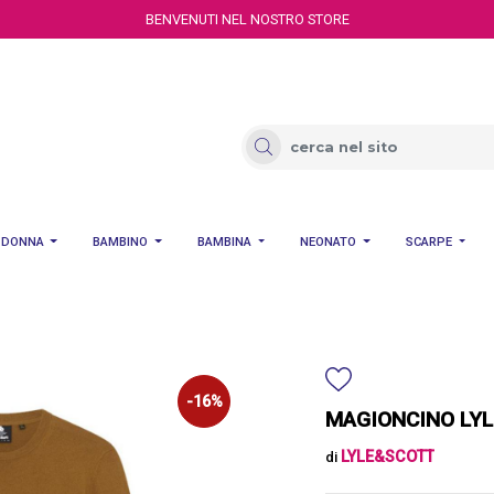
BENVENUTI NEL NOSTRO STORE
DONNA
BAMBINO
BAMBINA
NEONATO
SCARPE
-16%
MAGIONCINO LYL
LYLE&SCOTT
di