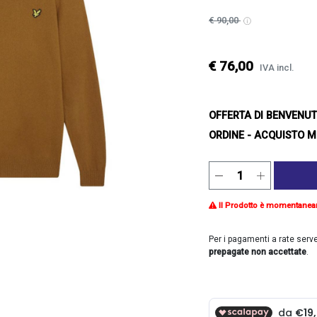
€ 90,00
€ 76,00
IVA incl.
OFFERTA DI BENVENU
ORDINE - ACQUISTO M
Il Prodotto è momentanea
Per i pagamenti a rate serv
prepagate non accettate
.