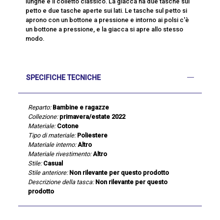
lunghe e il colletto classico. La giacca ha due tasche sul
petto e due tasche aperte sui lati. Le tasche sul petto si
aprono con un bottone a pressione e intorno ai polsi c'è
un bottone a pressione, e la giacca si apre allo stesso
modo.
SPECIFICHE TECNICHE
Reparto:
Bambine e ragazze
Collezione:
primavera/estate 2022
Materiale:
Cotone
Tipo di materiale:
Poliestere
Materiale interno:
Altro
Materiale rivestimento:
Altro
Stile:
Casual
Stile anteriore:
Non rilevante per questo prodotto
Descrizione della tasca:
Non rilevante per questo
prodotto