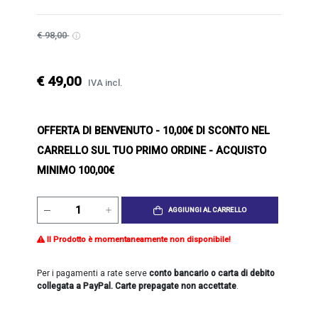
€ 98,00
€ 49,00
IVA incl.
OFFERTA DI BENVENUTO
- 10,00€ DI SCONTO NEL
CARRELLO SUL TUO PRIMO ORDINE - ACQUISTO
MINIMO 100,00€
AGGIUNGI AL CARRELLO
Il Prodotto è momentaneamente non disponibile!
Per i pagamenti a rate serve
conto bancario o carta di debito
collegata a PayPal. Carte prepagate non accettate
.