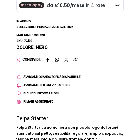
IN ARRIVO
COLLEZIONE:
PRIMAVERA/ESTATE 2022
MATERIALE: COTONE
SKU: 72400
COLORE: NERO
CONDIVIDI:
AVVISAMI QUANDO TORNA DISPONIBILE
AVVISAMI SE IL PREZZO SCENDE
RICHIEDI INFORMAZIONI
RIMANI AGGIORNATO
Felpa Starter
Felpa Starter da uomo nera con piccolo logo del brand
stampato sul petto, vestibilità regolare, ampio cappuccio,
tasche marsupio e chiusura frontale con zip.