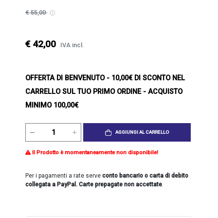
€ 55,00
€ 42,00
IVA incl.
OFFERTA DI BENVENUTO
- 10,00€ DI SCONTO NEL
CARRELLO SUL TUO PRIMO ORDINE - ACQUISTO
MINIMO 100,00€
AGGIUNGI AL CARRELLO
Il Prodotto è momentaneamente non disponibile!
Per i pagamenti a rate serve
conto bancario o carta di debito
collegata a PayPal. Carte prepagate non accettate
.