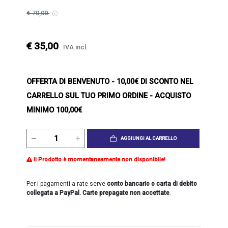
€ 70,00
€ 35,00
IVA incl.
OFFERTA DI BENVENUTO
- 10,00€ DI SCONTO NEL
CARRELLO SUL TUO PRIMO ORDINE - ACQUISTO
MINIMO 100,00€
AGGIUNGI AL CARRELLO
Il Prodotto è momentaneamente non disponibile!
Per i pagamenti a rate serve
conto bancario o carta di debito
collegata a PayPal. Carte prepagate non accettate
.