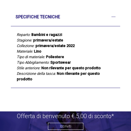
SPECIFICHE TECNICHE
Reparto:
Bambini e ragazzi
Stagione:
primavera/estate
Collezione:
primavera/estate 2022
Materiale:
Lino
Tipo di materiale:
Poliestere
Tipo Abbigliamento:
Sportswear
Stile anteriore:
Non rilevante per questo prodotto
Descrizione della tasca:
Non rilevante per questo
prodotto
Offerta di benvenuto €.5,00 di sconto*
Iscriviti