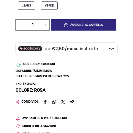
JEANS
VERDE
AGGIUNGI AL CARRELLO
CONSEGNA
: 1-3 GIORNI
DISPONIBILITÀ IMMEDIATA
COLLEZIONE:
PRIMAVERA/ESTATE 2022
SKU: EK000372
COLORE: ROSA
CONDIVIDI:
AVVISAMI SE IL PREZZO SCENDE
RICHIEDI INFORMAZIONI