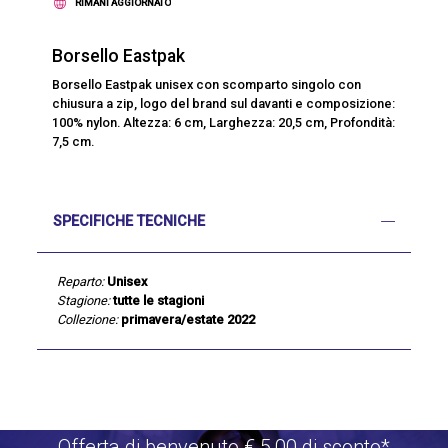
RIMANI AGGIORNATO
Borsello Eastpak
Borsello Eastpak unisex con scomparto singolo con
chiusura a zip, logo del brand sul davanti e composizione:
100% nylon. Altezza: 6 cm, Larghezza: 20,5 cm, Profondità:
7,5 cm.
SPECIFICHE TECNICHE
Reparto:
Unisex
Stagione:
tutte le stagioni
Collezione:
primavera/estate 2022
Offerta di benvenuto €.5,00 di sconto*