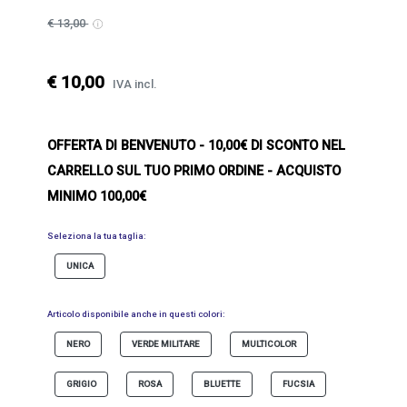
€ 13,00
€ 10,00
IVA incl.
OFFERTA DI BENVENUTO
- 10,00€ DI SCONTO NEL
CARRELLO SUL TUO PRIMO ORDINE - ACQUISTO
MINIMO 100,00€
Seleziona la tua taglia:
UNICA
Articolo disponibile anche in questi colori:
NERO
VERDE MILITARE
MULTICOLOR
GRIGIO
ROSA
BLUETTE
FUCSIA