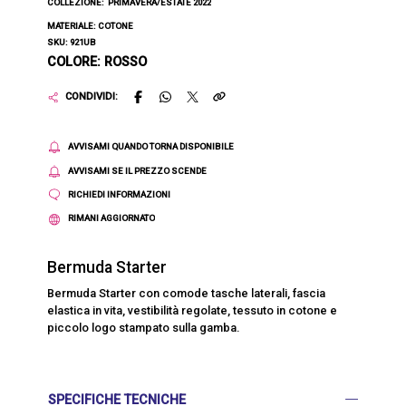
COLLEZIONE:
PRIMAVERA/ESTATE 2022
MATERIALE: COTONE
SKU: 921UB
COLORE: ROSSO
CONDIVIDI:
AVVISAMI QUANDO TORNA DISPONIBILE
AVVISAMI SE IL PREZZO SCENDE
RICHIEDI INFORMAZIONI
RIMANI AGGIORNATO
Bermuda Starter
Bermuda Starter con comode tasche laterali, fascia
elastica in vita, vestibilità regolate, tessuto in cotone e
piccolo logo stampato sulla gamba.
SPECIFICHE TECNICHE