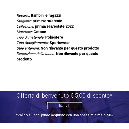
Reparto:
Bambini e ragazzi
Stagione:
primavera/estate
Collezione:
primavera/estate 2022
Materiale:
Cotone
Tipo di materiale:
Poliestere
Tipo Abbigliamento:
Sportswear
Stile anteriore:
Non rilevante per questo prodotto
Descrizione della tasca:
Non rilevante per questo
prodotto
Offerta di benvenuto €.5,00 di sconto*
Iscriviti
*Valido su ogni primo acquisto con una spesa minima di 50€