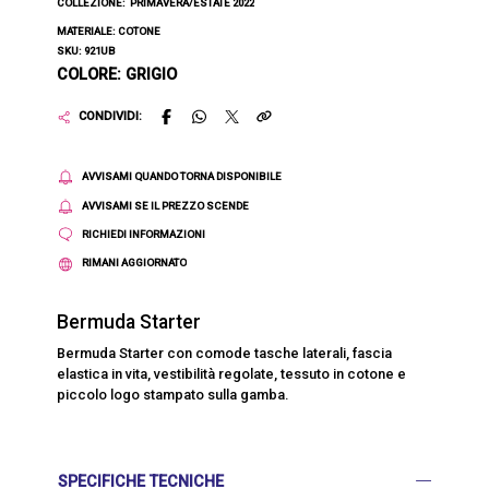
COLLEZIONE:
PRIMAVERA/ESTATE 2022
MATERIALE: COTONE
SKU: 921UB
COLORE: GRIGIO
CONDIVIDI:
AVVISAMI QUANDO TORNA DISPONIBILE
AVVISAMI SE IL PREZZO SCENDE
RICHIEDI INFORMAZIONI
RIMANI AGGIORNATO
Bermuda Starter
Bermuda Starter con comode tasche laterali, fascia
elastica in vita, vestibilità regolate, tessuto in cotone e
piccolo logo stampato sulla gamba.
SPECIFICHE TECNICHE