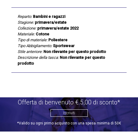
Reparto:
Bambini e ragazzi
Stagione:
primavera/estate
Collezione:
primavera/estate 2022
Materiale:
Cotone
Tipo di materiale:
Poliestere
Tipo Abbigliamento:
Sportswear
Stile anteriore:
Non rilevante per questo prodotto
Descrizione della tasca:
Non rilevante per questo
prodotto
Offerta di benvenuto €.5,00 di sconto*
Iscriviti
*Valido su ogni primo acquisto con una spesa minima di 50€