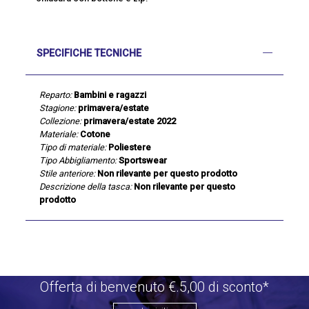
SPECIFICHE TECNICHE
Reparto:
Bambini e ragazzi
Stagione:
primavera/estate
Collezione:
primavera/estate 2022
Materiale:
Cotone
Tipo di materiale:
Poliestere
Tipo Abbigliamento:
Sportswear
Stile anteriore:
Non rilevante per questo prodotto
Descrizione della tasca:
Non rilevante per questo
prodotto
Offerta di benvenuto €.5,00 di sconto*