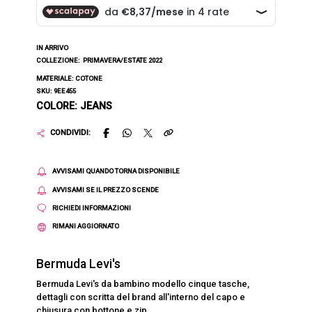
IN ARRIVO
COLLEZIONE:
PRIMAVERA/ESTATE 2022
MATERIALE: COTONE
SKU: 9EE455
COLORE: JEANS
CONDIVIDI:
AVVISAMI QUANDO TORNA DISPONIBILE
AVVISAMI SE IL PREZZO SCENDE
RICHIEDI INFORMAZIONI
RIMANI AGGIORNATO
Bermuda Levi's
Bermuda Levi's da bambino modello cinque tasche,
dettagli con scritta del brand all'interno del capo e
chiusura con bottone e zip.