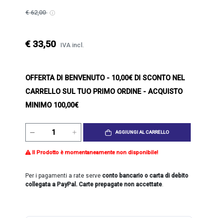
€ 62,00
€ 33,50
IVA incl.
OFFERTA DI BENVENUTO
- 10,00€ DI SCONTO NEL
CARRELLO SUL TUO PRIMO ORDINE - ACQUISTO
MINIMO 100,00€
AGGIUNGI AL CARRELLO
Il Prodotto è momentaneamente non disponibile!
Per i pagamenti a rate serve
conto bancario o carta di debito
collegata a PayPal. Carte prepagate non accettate
.