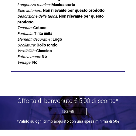
Lunghezza manica:
Manica corta
Stile anteriore:
Non rilevante per questo prodotto
Descrizione della tasca:
Non rilevante per questo
prodotto
Tessuto:
Cotone
Fantasia:
Tinta unita
Elementi decorativi :
Logo
Scollatura:
Collo tondo
Vestibilità:
Classica
Fatto a mano:
No
Vintage:
No
Offerta di benvenuto €.5,00 di sconto*
Iscriviti
*Valido su ogni primo acquisto con una spesa minima di 50€