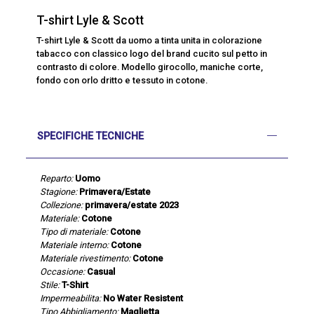
T-shirt Lyle & Scott
T-shirt Lyle & Scott da uomo a tinta unita in colorazione
tabacco con classico logo del brand cucito sul petto in
contrasto di colore. Modello girocollo, maniche corte,
fondo con orlo dritto e tessuto in cotone.
SPECIFICHE TECNICHE
Reparto:
Uomo
Stagione:
Primavera/Estate
Collezione:
primavera/estate 2023
Materiale:
Cotone
Tipo di materiale:
Cotone
Materiale interno:
Cotone
Materiale rivestimento:
Cotone
Occasione:
Casual
Stile:
T-Shirt
Impermeabilita:
No Water Resistent
Tipo Abbigliamento:
Maglietta