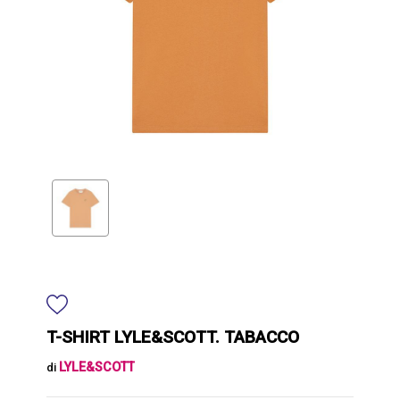
T-SHIRT LYLE&SCOTT. TABACCO
LYLE&SCOTT
di