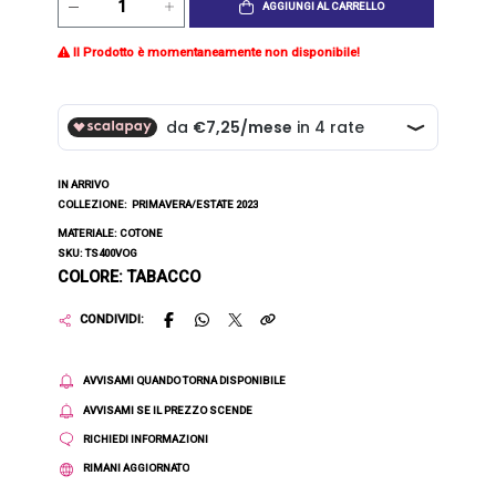
AGGIUNGI AL CARRELLO
Il Prodotto è momentaneamente non disponibile!
IN ARRIVO
COLLEZIONE:
PRIMAVERA/ESTATE 2023
MATERIALE: COTONE
SKU: TS400VOG
COLORE: TABACCO
CONDIVIDI:
AVVISAMI QUANDO TORNA DISPONIBILE
AVVISAMI SE IL PREZZO SCENDE
RICHIEDI INFORMAZIONI
RIMANI AGGIORNATO