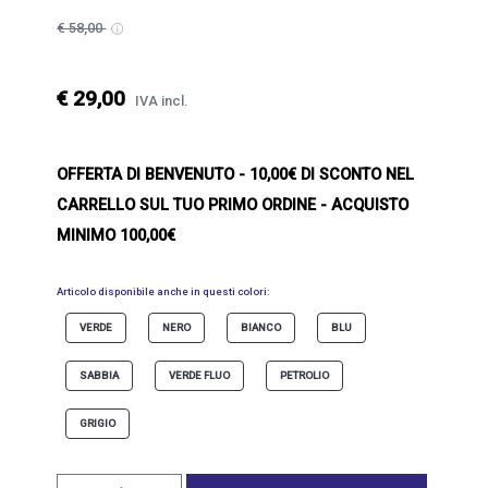
€ 58,00
€ 29,00
IVA incl.
OFFERTA DI BENVENUTO
- 10,00€ DI SCONTO NEL
CARRELLO SUL TUO PRIMO ORDINE - ACQUISTO
MINIMO 100,00€
Articolo disponibile anche in questi colori:
VERDE
NERO
BIANCO
BLU
SABBIA
VERDE FLUO
PETROLIO
GRIGIO