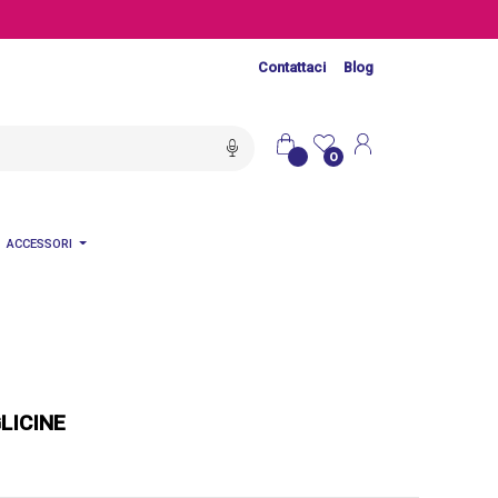
Contattaci
Blog
0
ACCESSORI
GLICINE