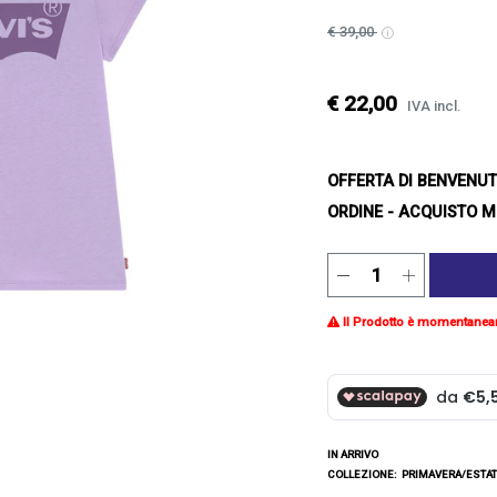
€ 39,00
€ 22,00
IVA incl.
OFFERTA DI BENVENU
ORDINE - ACQUISTO M
Il Prodotto è momentanea
IN ARRIVO
COLLEZIONE:
PRIMAVERA/ESTAT