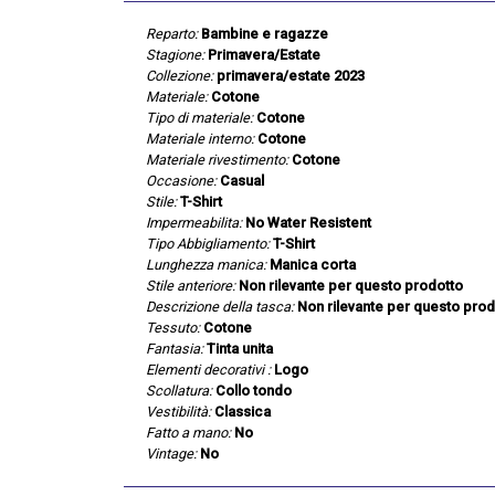
Reparto:
Bambine e ragazze
Stagione:
Primavera/Estate
Collezione:
primavera/estate 2023
Materiale:
Cotone
Tipo di materiale:
Cotone
Materiale interno:
Cotone
Materiale rivestimento:
Cotone
Occasione:
Casual
Stile:
T-Shirt
Impermeabilita:
No Water Resistent
Tipo Abbigliamento:
T-Shirt
Lunghezza manica:
Manica corta
Stile anteriore:
Non rilevante per questo prodotto
Descrizione della tasca:
Non rilevante per questo prod
Tessuto:
Cotone
Fantasia:
Tinta unita
Elementi decorativi :
Logo
Scollatura:
Collo tondo
Vestibilità:
Classica
Fatto a mano:
No
Vintage:
No