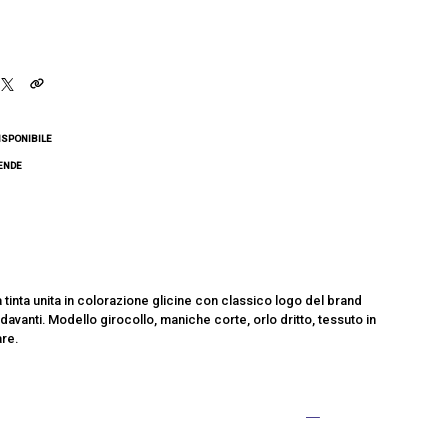
ISPONIBILE
CENDE
a tinta unita in colorazione glicine con classico logo del brand
davanti. Modello girocollo, maniche corte, orlo dritto, tessuto in
are.