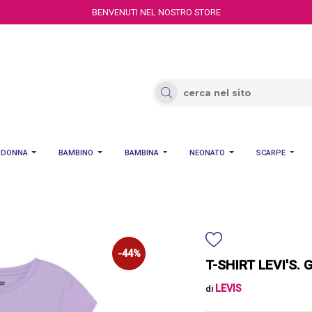
BENVENUTI NEL NOSTRO STORE
DONNA
BAMBINO
BAMBINA
NEONATO
SCARPE
-44%
T-SHIRT LEVI'S. 
LEVIS
di