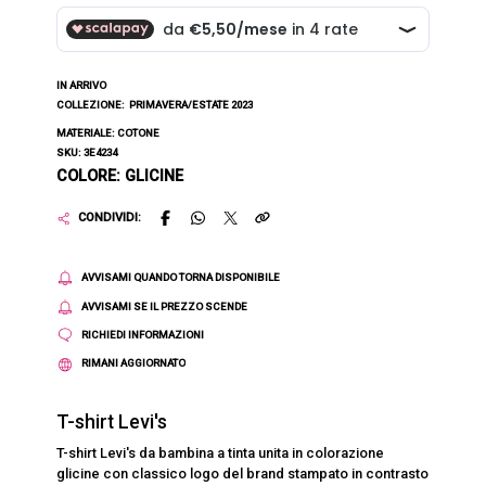
IN ARRIVO
COLLEZIONE:
PRIMAVERA/ESTATE 2023
MATERIALE: COTONE
SKU: 3E4234
COLORE: GLICINE
CONDIVIDI:
AVVISAMI QUANDO TORNA DISPONIBILE
AVVISAMI SE IL PREZZO SCENDE
RICHIEDI INFORMAZIONI
RIMANI AGGIORNATO
T-shirt Levi's
T-shirt Levi's da bambina a tinta unita in colorazione
glicine con classico logo del brand stampato in contrasto