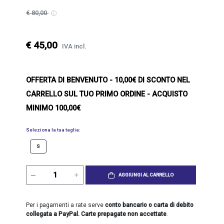
€ 80,00
€ 45,00
IVA incl.
OFFERTA DI BENVENUTO
- 10,00€ DI SCONTO NEL
CARRELLO SUL TUO PRIMO ORDINE - ACQUISTO
MINIMO 100,00€
Seleziona la tua taglia:
S
AGGIUNGI AL CARRELLO
Per i pagamenti a rate serve
conto bancario o carta di debito
collegata a PayPal. Carte prepagate non accettate
.