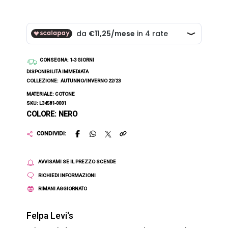
CONSEGNA
: 1-3 GIORNI
DISPONIBILITÀ IMMEDIATA
COLLEZIONE:
AUTUNNO/INVERNO 22/23
MATERIALE: COTONE
SKU: L34581-0001
COLORE: NERO
CONDIVIDI:
AVVISAMI SE IL PREZZO SCENDE
RICHIEDI INFORMAZIONI
RIMANI AGGIORNATO
Felpa Levi's