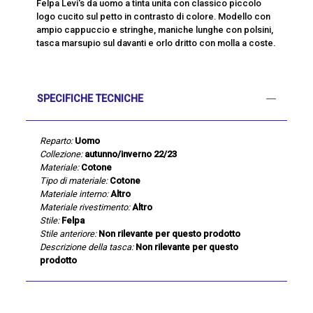
Felpa Levi's da uomo a tinta unita con classico piccolo
logo cucito sul petto in contrasto di colore. Modello con
ampio cappuccio e stringhe, maniche lunghe con polsini,
tasca marsupio sul davanti e orlo dritto con molla a coste.
SPECIFICHE TECNICHE
Reparto:
Uomo
Collezione:
autunno/inverno 22/23
Materiale:
Cotone
Tipo di materiale:
Cotone
Materiale interno:
Altro
Materiale rivestimento:
Altro
Stile:
Felpa
Stile anteriore:
Non rilevante per questo prodotto
Descrizione della tasca:
Non rilevante per questo
prodotto