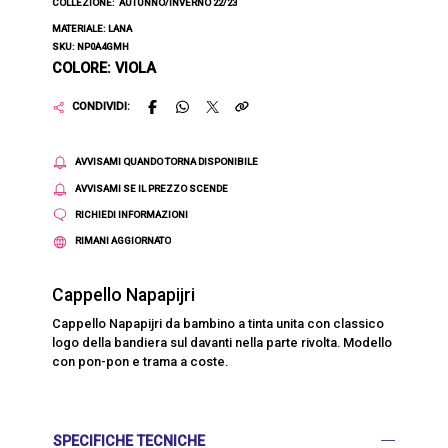
COLLEZIONE:
AUTUNNO/INVERNO 22/23
MATERIALE: LANA
SKU: NP0A4GMH
COLORE: VIOLA
CONDIVIDI:
AVVISAMI QUANDO TORNA DISPONIBILE
AVVISAMI SE IL PREZZO SCENDE
RICHIEDI INFORMAZIONI
RIMANI AGGIORNATO
Cappello Napapijri
Cappello Napapijri da bambino a tinta unita con classico
logo della bandiera sul davanti nella parte rivolta. Modello
con pon-pon e trama a coste.
SPECIFICHE TECNICHE