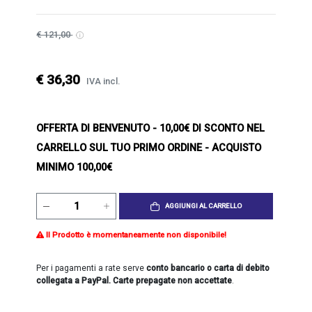
€ 121,00
€ 36,30
IVA incl.
OFFERTA DI BENVENUTO
- 10,00€ DI SCONTO NEL
CARRELLO SUL TUO PRIMO ORDINE - ACQUISTO
MINIMO 100,00€
AGGIUNGI AL CARRELLO
Il Prodotto è momentaneamente non disponibile!
Per i pagamenti a rate serve
conto bancario o carta di debito
collegata a PayPal. Carte prepagate non accettate
.