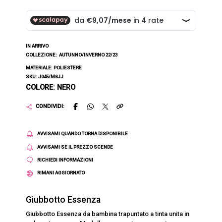
IN ARRIVO
COLLEZIONE:
AUTUNNO/INVERNO 22/23
MATERIALE: POLIESTERE
SKU: J045/M8JJ
COLORE: NERO
CONDIVIDI:
AVVISAMI QUANDO TORNA DISPONIBILE
AVVISAMI SE IL PREZZO SCENDE
RICHIEDI INFORMAZIONI
RIMANI AGGIORNATO
Giubbotto Essenza
Giubbotto Essenza da bambina trapuntato a tinta unita in