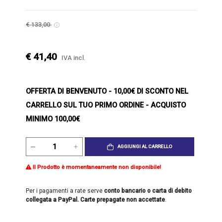
€ 133,00
€ 41,40
IVA incl.
OFFERTA DI BENVENUTO
- 10,00€ DI SCONTO NEL
CARRELLO SUL TUO PRIMO ORDINE - ACQUISTO
MINIMO 100,00€
AGGIUNGI AL CARRELLO
Il Prodotto è momentaneamente non disponibile!
Per i pagamenti a rate serve
conto bancario o carta di debito
collegata a PayPal. Carte prepagate non accettate
.