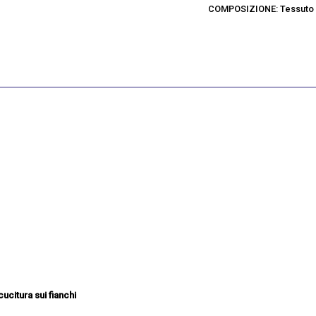
COMPOSIZIONE: Tessuto e
ucitura sui fianchi