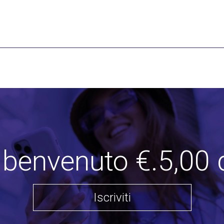
i benvenuto €.5,00 
Iscriviti