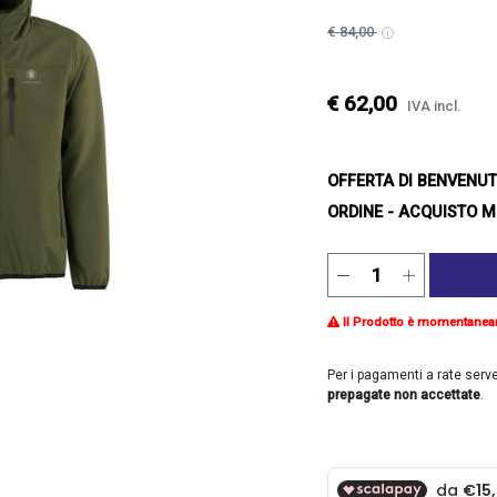
€ 84,00
€ 62,00
IVA incl.
OFFERTA DI BENVENU
ORDINE - ACQUISTO M
Il Prodotto è momentanea
Per i pagamenti a rate serv
prepagate non accettate
.