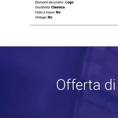
Elementi decorativi :
Logo
Vestibilità:
Classica
Fatto a mano:
No
Vintage:
No
Offerta d