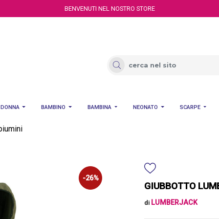
BENVENUTI NEL NOSTRO STORE
DONNA
BAMBINO
BAMBINA
NEONATO
SCARPE
piumini
-26%
GIUBBOTTO LUM
LUMBERJACK
di