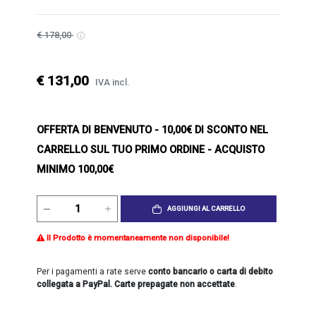
€ 178,00
€ 131,00
IVA incl.
OFFERTA DI BENVENUTO
- 10,00€ DI SCONTO NEL
CARRELLO SUL TUO PRIMO ORDINE - ACQUISTO
MINIMO 100,00€
AGGIUNGI AL CARRELLO
Il Prodotto è momentaneamente non disponibile!
Per i pagamenti a rate serve
conto bancario o carta di debito
collegata a PayPal. Carte prepagate non accettate
.