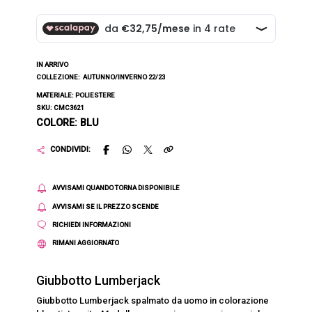
IN ARRIVO
COLLEZIONE:
AUTUNNO/INVERNO 22/23
MATERIALE: POLIESTERE
SKU: CMC3621
COLORE: BLU
CONDIVIDI:
AVVISAMI QUANDO TORNA DISPONIBILE
AVVISAMI SE IL PREZZO SCENDE
RICHIEDI INFORMAZIONI
RIMANI AGGIORNATO
Giubbotto Lumberjack
Giubbotto Lumberjack spalmato da uomo in colorazione