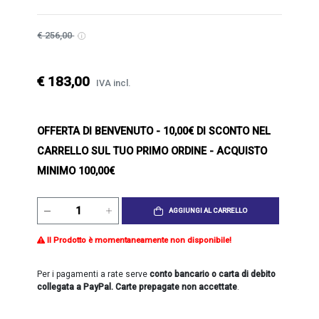
€ 256,00
€ 183,00
IVA incl.
OFFERTA DI BENVENUTO
- 10,00€ DI SCONTO NEL
CARRELLO SUL TUO PRIMO ORDINE - ACQUISTO
MINIMO 100,00€
AGGIUNGI AL CARRELLO
Il Prodotto è momentaneamente non disponibile!
Per i pagamenti a rate serve
conto bancario o carta di debito
collegata a PayPal. Carte prepagate non accettate
.