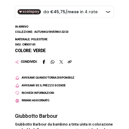
IN ARRIVO
COLLEZIONE:
AUTUNNO/INVERNO 22/23
MATERIALE: POLIESTERE
SKU: CWX01141
COLORE: VERDE
CONDIVIDI:
AVVISAMI QUANDO TORNA DISPONIBILE
AVVISAMI SE IL PREZZO SCENDE
RICHIEDI INFORMAZIONI
RIMANI AGGIORNATO
Giubbotto Barbour
Giubbotto Barbour da bambino a tinta unita in colorazione