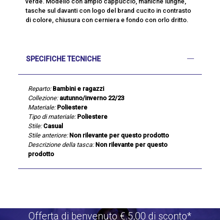
verde. Modello con ampio cappuccio, maniche lunghe,
tasche sul davanti con logo del brand cucito in contrasto
di colore, chiusura con cerniera e fondo con orlo dritto.
SPECIFICHE TECNICHE
Reparto:
Bambini e ragazzi
Collezione:
autunno/inverno 22/23
Materiale:
Poliestere
Tipo di materiale:
Poliestere
Stile:
Casual
Stile anteriore:
Non rilevante per questo prodotto
Descrizione della tasca:
Non rilevante per questo
prodotto
Offerta di benvenuto €.5,00 di sconto*