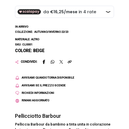
IN ARRIVO
COLLEZIONE:
AUTUNNO/INVERNO 22/23
MATERIALE: ALTRO
SKU: CLI0001
COLORE: BEIGE
CONDIVIDI:
AVVISAMI QUANDO TORNA DISPONIBILE
AVVISAMI SE IL PREZZO SCENDE
RICHIEDI INFORMAZIONI
RIMANI AGGIORNATO
Pellicciotto Barbour
Pelliccia Barbour da bambino a tinta unita in colorazione