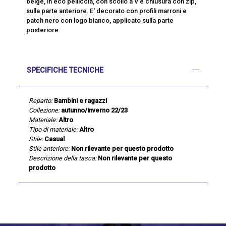
beige, in eco pelliccia, con scollo a V e chiusura con zip,
sulla parte anteriore. E' decorato con profili marroni e
patch nero con logo bianco, applicato sulla parte
posteriore.
SPECIFICHE TECNICHE
Reparto:
Bambini e ragazzi
Collezione:
autunno/inverno 22/23
Materiale:
Altro
Tipo di materiale:
Altro
Stile:
Casual
Stile anteriore:
Non rilevante per questo prodotto
Descrizione della tasca:
Non rilevante per questo
prodotto