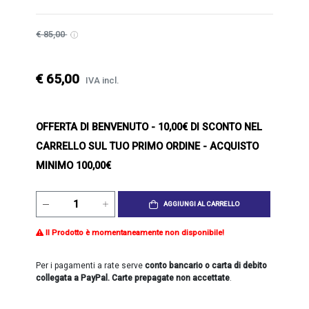
€ 85,00
€ 65,00
IVA incl.
OFFERTA DI BENVENUTO
- 10,00€ DI SCONTO NEL
CARRELLO SUL TUO PRIMO ORDINE - ACQUISTO
MINIMO 100,00€
AGGIUNGI AL CARRELLO
Il Prodotto è momentaneamente non disponibile!
Per i pagamenti a rate serve
conto bancario o carta di debito
collegata a PayPal. Carte prepagate non accettate
.