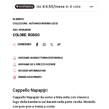
IN ARRIVO
COLLEZIONE:
AUTUNNO/INVERNO 22/23
SKU: NP0A4GKB
COLORE: ROSSO
CONDIVIDI:
AVVISAMI QUANDO TORNA DISPONIBILE
AVVISAMI SE IL PREZZO SCENDE
RICHIEDI INFORMAZIONI
RIMANI AGGIORNATO
Cappello Napapijri
Cappello Napapijri da uomo a tinta unita con classico
logo della bandiera sul davanti nella parte rivolta. Modello
con pon-pon e trama a coste.