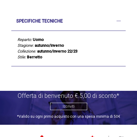
SPECIFICHE TECNICHE
Reparto:
Uomo
Stagione:
autunno/inverno
Collezione:
autunno/inverno 22/23
Stile:
Berretto
Offerta di benvenuto €.5,00 di sconto*
Iscriviti
*Valido su ogni primo acquisto con una spesa minima di 50€