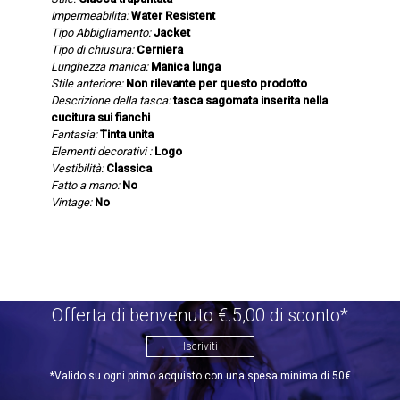
Impermeabilita:
Water Resistent
Tipo Abbigliamento:
Jacket
Tipo di chiusura:
Cerniera
Lunghezza manica:
Manica lunga
Stile anteriore:
Non rilevante per questo prodotto
Descrizione della tasca:
tasca sagomata inserita nella
cucitura sui fianchi
Fantasia:
Tinta unita
Elementi decorativi :
Logo
Vestibilità:
Classica
Fatto a mano:
No
Vintage:
No
Offerta di benvenuto €.5,00 di sconto*
Iscriviti
*Valido su ogni primo acquisto con una spesa minima di 50€