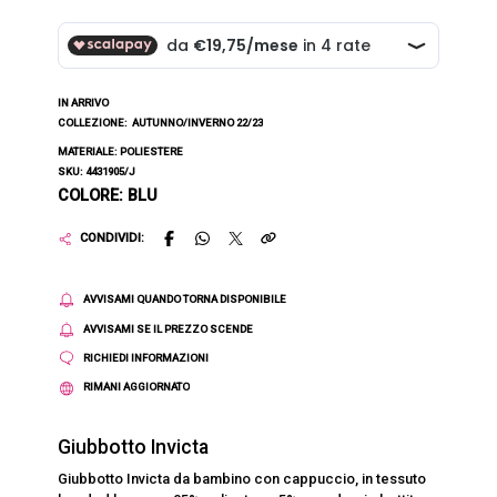
IN ARRIVO
COLLEZIONE:
AUTUNNO/INVERNO 22/23
MATERIALE: POLIESTERE
SKU: 4431905/J
COLORE: BLU
CONDIVIDI:
AVVISAMI QUANDO TORNA DISPONIBILE
AVVISAMI SE IL PREZZO SCENDE
RICHIEDI INFORMAZIONI
RIMANI AGGIORNATO
Giubbotto Invicta
Giubbotto Invicta da bambino con cappuccio, in tessuto