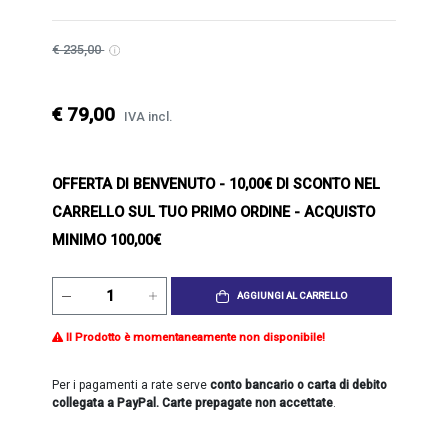
€ 235,00
€ 79,00
IVA incl.
OFFERTA DI BENVENUTO
- 10,00€ DI SCONTO NEL
CARRELLO SUL TUO PRIMO ORDINE - ACQUISTO
MINIMO 100,00€
AGGIUNGI AL CARRELLO
Il Prodotto è momentaneamente non disponibile!
Per i pagamenti a rate serve
conto bancario o carta di debito
collegata a PayPal. Carte prepagate non accettate
.