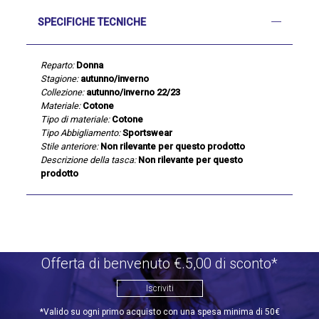
SPECIFICHE TECNICHE
Reparto:
Donna
Stagione:
autunno/inverno
Collezione:
autunno/inverno 22/23
Materiale:
Cotone
Tipo di materiale:
Cotone
Tipo Abbigliamento:
Sportswear
Stile anteriore:
Non rilevante per questo prodotto
Descrizione della tasca:
Non rilevante per questo
prodotto
Offerta di benvenuto €.5,00 di sconto*
Iscriviti
*Valido su ogni primo acquisto con una spesa minima di 50€