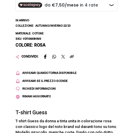
IN ARRIVO
COLLEZIONE:
AUTUNNO/INVERNO 22/23
MATERIALE: COTONE
SKU: V2YI06K8HM0
COLORE: ROSA
CONDIVIDI:
AVVISAMI QUANDO TORNA DISPONIBILE
AVVISAMI SE IL PREZZO SCENDE
RICHIEDI INFORMAZIONI
RIMANI AGGIORNATO
T-shirt Guess
T-shirt Guess da donna a tinta unita in colorazione rosa
con classico logo del noto brand sul davanti tono su tono.
Modello girocollo, maniche corte, fondo con orlo dritto,