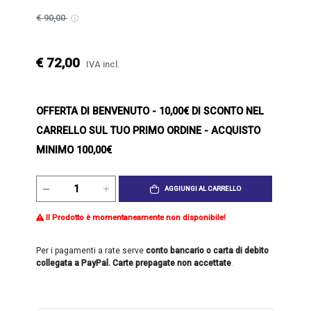
€ 90,00
€ 72,00
IVA incl.
OFFERTA DI BENVENUTO
- 10,00€ DI SCONTO NEL
CARRELLO SUL TUO PRIMO ORDINE - ACQUISTO
MINIMO 100,00€
AGGIUNGI AL CARRELLO
Il Prodotto è momentaneamente non disponibile!
Per i pagamenti a rate serve
conto bancario o carta di debito
collegata a PayPal. Carte prepagate non accettate
.