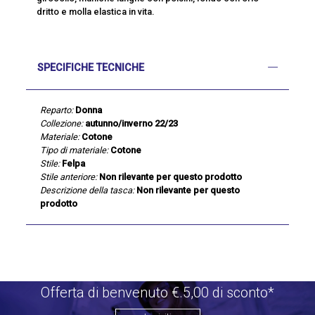
dritto e molla elastica in vita.
SPECIFICHE TECNICHE
Reparto:
Donna
Collezione:
autunno/inverno 22/23
Materiale:
Cotone
Tipo di materiale:
Cotone
Stile:
Felpa
Stile anteriore:
Non rilevante per questo prodotto
Descrizione della tasca:
Non rilevante per questo
prodotto
Offerta di benvenuto €.5,00 di sconto*