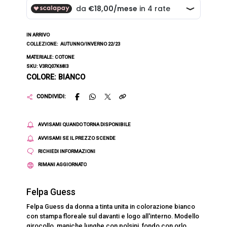
IN ARRIVO
COLLEZIONE:
AUTUNNO/INVERNO 22/23
MATERIALE: COTONE
SKU: V3RQ07K68I3
COLORE: BIANCO
CONDIVIDI:
AVVISAMI QUANDO TORNA DISPONIBILE
AVVISAMI SE IL PREZZO SCENDE
RICHIEDI INFORMAZIONI
RIMANI AGGIORNATO
Felpa Guess
Felpa Guess da donna a tinta unita in colorazione bianco
con stampa floreale sul davanti e logo all'interno. Modello
girocollo, maniche lunghe con polsini, fondo con orlo