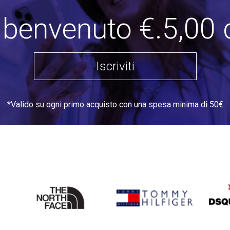
i benvenuto €.5,00 
Iscriviti
*Valido su ogni primo acquisto con una spesa minima di 50€
THE
TOMMY HILFIGER
DSQU
NORTH
FACE