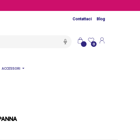
Contattaci
Blog
0
ACCESSORI
 PANNA