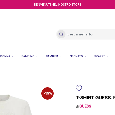
BENVENUTI NEL NOSTRO STORE
DONNA
BAMBINO
BAMBINA
NEONATO
SCARPE
-19%
T-SHIRT GUESS.
GUESS
di