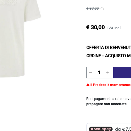
€ 37,00
€ 30,00
IVA incl.
OFFERTA DI BENVENU
ORDINE - ACQUISTO M
Il Prodotto è momentanea
Per i pagamenti a rate serv
prepagate non accettate
.