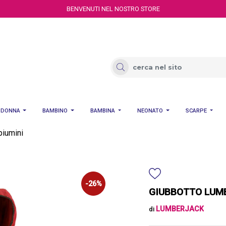
BENVENUTI NEL NOSTRO STORE
DONNA
BAMBINO
BAMBINA
NEONATO
SCARPE
piumini
-26%
GIUBBOTTO LUM
LUMBERJACK
di