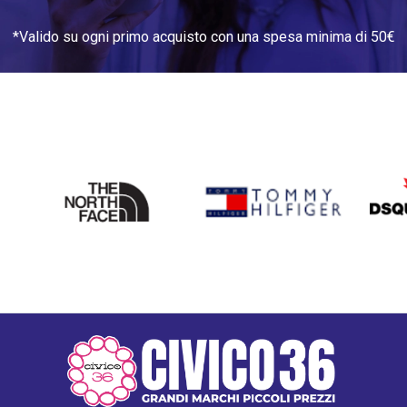
*Valido su ogni primo acquisto con una spesa minima di 50€
THE
TOMMY HILFIGER
DSQU
NORTH
FACE