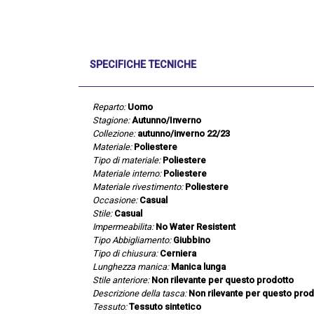
SPECIFICHE TECNICHE
Reparto:
Uomo
Stagione:
Autunno/Inverno
Collezione:
autunno/inverno 22/23
Materiale:
Poliestere
Tipo di materiale:
Poliestere
Materiale interno:
Poliestere
Materiale rivestimento:
Poliestere
Occasione:
Casual
Stile:
Casual
Impermeabilita:
No Water Resistent
Tipo Abbigliamento:
Giubbino
Tipo di chiusura:
Cerniera
Lunghezza manica:
Manica lunga
Stile anteriore:
Non rilevante per questo prodotto
Descrizione della tasca:
Non rilevante per questo prod
Tessuto:
Tessuto sintetico