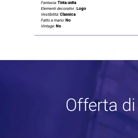
Fantasia:
Tinta unita
Elementi decorativi :
Logo
Vestibilità:
Classica
Fatto a mano:
No
Vintage:
No
Offerta d