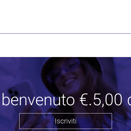
i benvenuto €.5,00 
Iscriviti