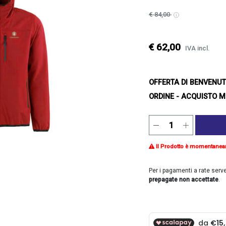
€ 84,00
€ 62,00
IVA incl.
OFFERTA DI BENVENU
ORDINE - ACQUISTO M
Il Prodotto è momentanea
Per i pagamenti a rate serv
prepagate non accettate
.