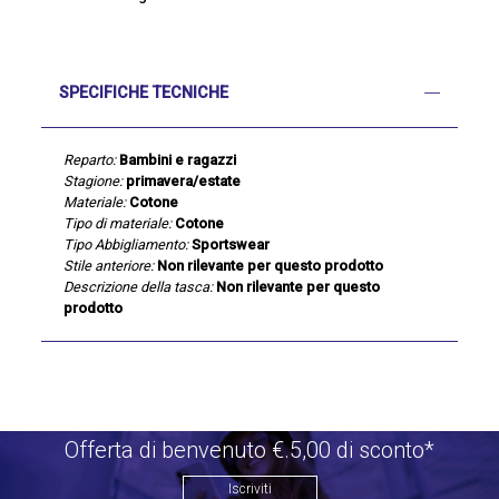
SPECIFICHE TECNICHE
Reparto:
Bambini e ragazzi
Stagione:
primavera/estate
Materiale:
Cotone
Tipo di materiale:
Cotone
Tipo Abbigliamento:
Sportswear
Stile anteriore:
Non rilevante per questo prodotto
Descrizione della tasca:
Non rilevante per questo
prodotto
Offerta di benvenuto €.5,00 di sconto*
Iscriviti