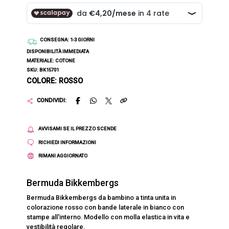
CONSEGNA
: 1-3 GIORNI
DISPONIBILITÀ IMMEDIATA
MATERIALE: COTONE
SKU: BK15701
COLORE: ROSSO
CONDIVIDI:
AVVISAMI SE IL PREZZO SCENDE
RICHIEDI INFORMAZIONI
RIMANI AGGIORNATO
Bermuda Bikkembergs
Bermuda Bikkembergs da bambino a tinta unita in
colorazione rosso con bande laterale in bianco con
stampe all'interno. Modello con molla elastica in vita e
vestibilità regolare.