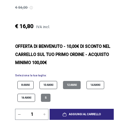
€ 56,00
€ 16,80
IVA incl.
OFFERTA DI BENVENUTO
- 10,00€ DI SCONTO NEL
CARRELLO SUL TUO PRIMO ORDINE - ACQUISTO
MINIMO 100,00€
Seleziona la tua taglia:
8 ANNI
10 ANNI
12 ANNI
14 ANNI
16 ANNI
S
AGGIUNGI AL CARRELLO