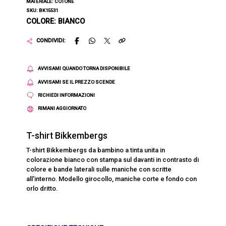
MATERIALE: COTONE
SKU: BK15531
COLORE: BIANCO
CONDIVIDI:
AVVISAMI QUANDO TORNA DISPONIBILE
AVVISAMI SE IL PREZZO SCENDE
RICHIEDI INFORMAZIONI
RIMANI AGGIORNATO
T-shirt Bikkembergs
T-shirt Bikkembergs da bambino a tinta unita in
colorazione bianco con stampa sul davanti in contrasto di
colore e bande laterali sulle maniche con scritte
all'interno. Modello girocollo, maniche corte e fondo con
orlo dritto.