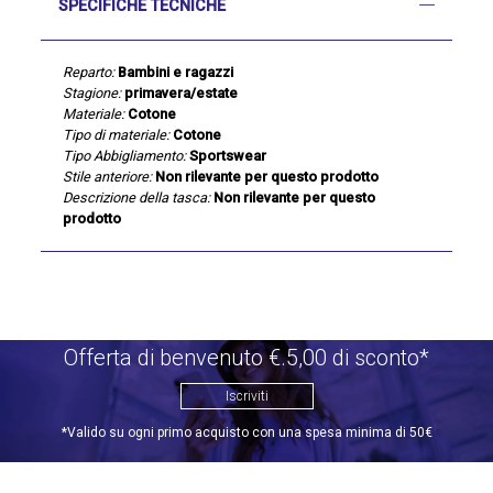
SPECIFICHE TECNICHE
Reparto:
Bambini e ragazzi
Stagione:
primavera/estate
Materiale:
Cotone
Tipo di materiale:
Cotone
Tipo Abbigliamento:
Sportswear
Stile anteriore:
Non rilevante per questo prodotto
Descrizione della tasca:
Non rilevante per questo
prodotto
Offerta di benvenuto €.5,00 di sconto*
Iscriviti
*Valido su ogni primo acquisto con una spesa minima di 50€