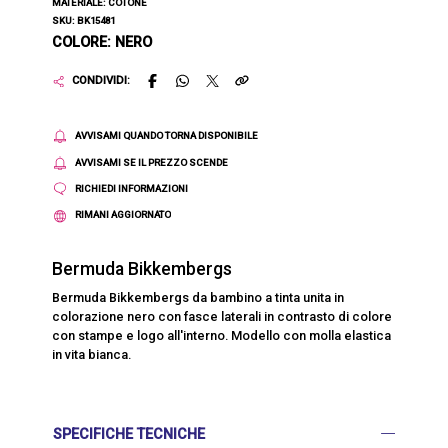
MATERIALE: COTONE
SKU: BK15481
COLORE: NERO
CONDIVIDI:
AVVISAMI QUANDO TORNA DISPONIBILE
AVVISAMI SE IL PREZZO SCENDE
RICHIEDI INFORMAZIONI
RIMANI AGGIORNATO
Bermuda Bikkembergs
Bermuda Bikkembergs da bambino a tinta unita in
colorazione nero con fasce laterali in contrasto di colore
con stampe e logo all'interno. Modello con molla elastica
in vita bianca.
SPECIFICHE TECNICHE