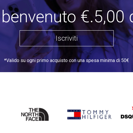
i benvenuto €.5,00 
Iscriviti
*Valido su ogni primo acquisto con una spesa minima di 50€
THE
TOMMY HILFIGER
DSQU
NORTH
FACE