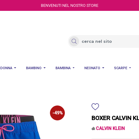
BENVENUTI NEL NOSTRO STORE
DONNA
BAMBINO
BAMBINA
NEONATO
SCARPE
-49%
BOXER CALVIN KL
CALVIN KLEIN
di