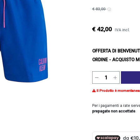
€ 83,00
€ 42,00
IVA incl.
OFFERTA DI BENVENU
ORDINE - ACQUISTO M
Il Prodotto è momentanea
Per i pagamenti a rate serv
prepagate non accettate
.