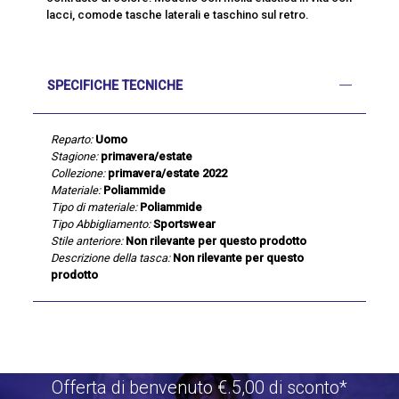
lacci, comode tasche laterali e taschino sul retro.
SPECIFICHE TECNICHE
Reparto:
Uomo
Stagione:
primavera/estate
Collezione:
primavera/estate 2022
Materiale:
Poliammide
Tipo di materiale:
Poliammide
Tipo Abbigliamento:
Sportswear
Stile anteriore:
Non rilevante per questo prodotto
Descrizione della tasca:
Non rilevante per questo
prodotto
Offerta di benvenuto €.5,00 di sconto*