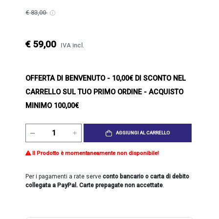
€ 83,00
€ 59,00
IVA incl.
OFFERTA DI BENVENUTO
- 10,00€ DI SCONTO NEL
CARRELLO SUL TUO PRIMO ORDINE - ACQUISTO
MINIMO 100,00€
AGGIUNGI AL CARRELLO
Il Prodotto è momentaneamente non disponibile!
Per i pagamenti a rate serve
conto bancario o carta di debito
collegata a PayPal. Carte prepagate non accettate
.