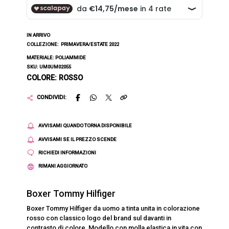
IN ARRIVO
COLLEZIONE:
PRIMAVERA/ESTATE 2022
MATERIALE: POLIAMMIDE
SKU: UM0UM02055
COLORE: ROSSO
CONDIVIDI:
AVVISAMI QUANDO TORNA DISPONIBILE
AVVISAMI SE IL PREZZO SCENDE
RICHIEDI INFORMAZIONI
RIMANI AGGIORNATO
Boxer Tommy Hilfiger
Boxer Tommy Hilfiger da uomo a tinta unita in colorazione
rosso con classico logo del brand sul davanti in
contrasto di colore. Modello con molla elastica in vita con