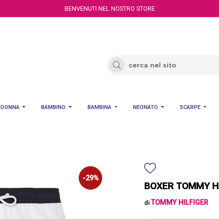
BENVENUTI NEL NOSTRO STORE
DONNA
BAMBINO
BAMBINA
NEONATO
SCARPE
-29%
BOXER TOMMY HI
TOMMY HILFIGER
di