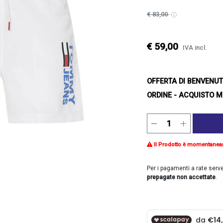
€ 83,00
€ 59,00
IVA incl.
OFFERTA DI BENVENU
ORDINE - ACQUISTO M
Il Prodotto è momentanea
Per i pagamenti a rate serv
prepagate non accettate
.