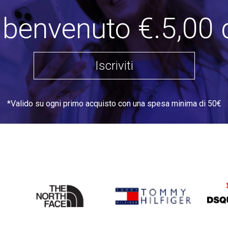
i benvenuto €.5,00 
Iscriviti
*Valido su ogni primo acquisto con una spesa minima di 50€
THE
TOMMY HILFIGER
DSQU
NORTH
FACE