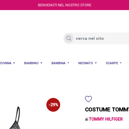
BENVENUTI NEL NOSTRO STORE
DONNA
BAMBINO
BAMBINA
NEONATO
SCARPE
-29%
COSTUME TOMMY 
TOMMY HILFIGER
di