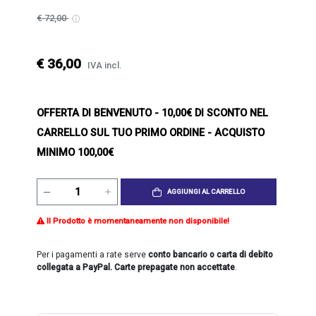
€ 72,00
€ 36,00
IVA incl.
OFFERTA DI BENVENUTO
- 10,00€ DI SCONTO NEL
CARRELLO SUL TUO PRIMO ORDINE - ACQUISTO
MINIMO 100,00€
AGGIUNGI AL CARRELLO
Il Prodotto è momentaneamente non disponibile!
Per i pagamenti a rate serve
conto bancario o carta di debito
collegata a PayPal. Carte prepagate non accettate
.