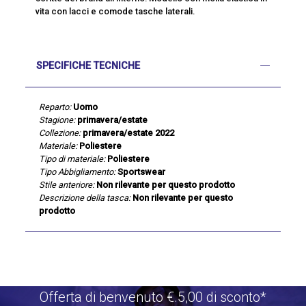
vita con lacci e comode tasche laterali.
SPECIFICHE TECNICHE
Reparto:
Uomo
Stagione:
primavera/estate
Collezione:
primavera/estate 2022
Materiale:
Poliestere
Tipo di materiale:
Poliestere
Tipo Abbigliamento:
Sportswear
Stile anteriore:
Non rilevante per questo prodotto
Descrizione della tasca:
Non rilevante per questo
prodotto
Offerta di benvenuto €.5,00 di sconto*