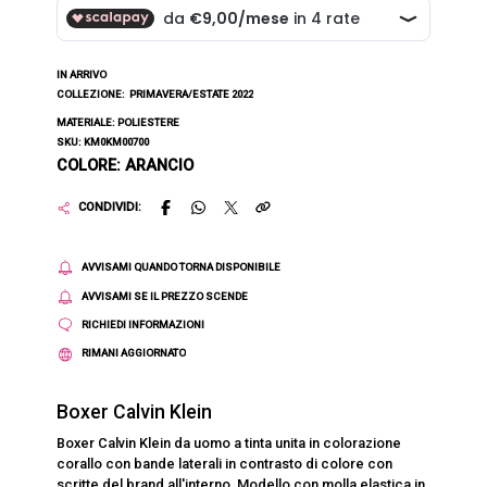
IN ARRIVO
COLLEZIONE:
PRIMAVERA/ESTATE 2022
MATERIALE: POLIESTERE
SKU: KM0KM00700
COLORE: ARANCIO
CONDIVIDI:
AVVISAMI QUANDO TORNA DISPONIBILE
AVVISAMI SE IL PREZZO SCENDE
RICHIEDI INFORMAZIONI
RIMANI AGGIORNATO
Boxer Calvin Klein
Boxer Calvin Klein da uomo a tinta unita in colorazione
corallo con bande laterali in contrasto di colore con
scritte del brand all'interno. Modello con molla elastica in