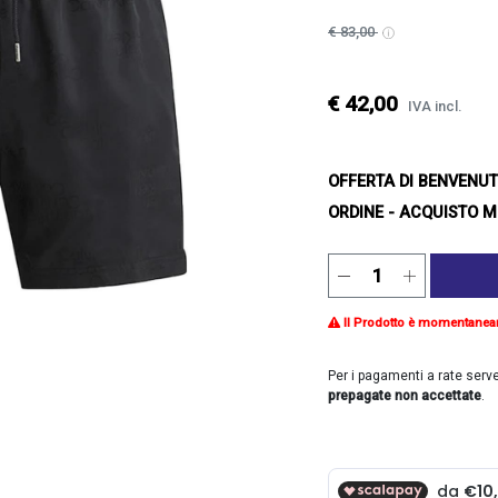
€ 83,00
€ 42,00
IVA incl.
OFFERTA DI BENVENU
ORDINE - ACQUISTO M
Il Prodotto è momentanea
Per i pagamenti a rate serv
prepagate non accettate
.