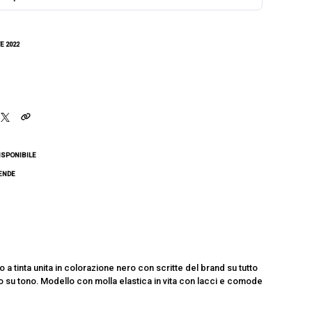
E 2022
ISPONIBILE
CENDE
 a tinta unita in colorazione nero con scritte del brand su tutto
no su tono. Modello con molla elastica in vita con lacci e comode