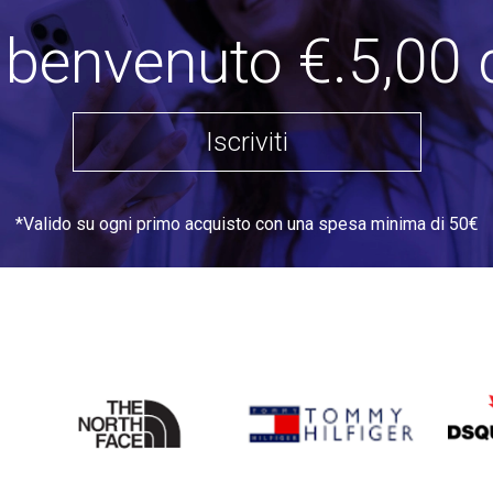
i benvenuto €.5,00 
Iscriviti
*Valido su ogni primo acquisto con una spesa minima di 50€
THE
TOMMY HILFIGER
DSQU
NORTH
FACE