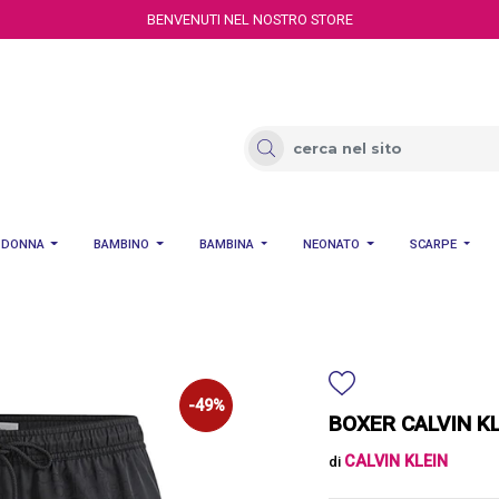
BENVENUTI NEL NOSTRO STORE
DONNA
BAMBINO
BAMBINA
NEONATO
SCARPE
-49%
BOXER CALVIN KL
CALVIN KLEIN
di