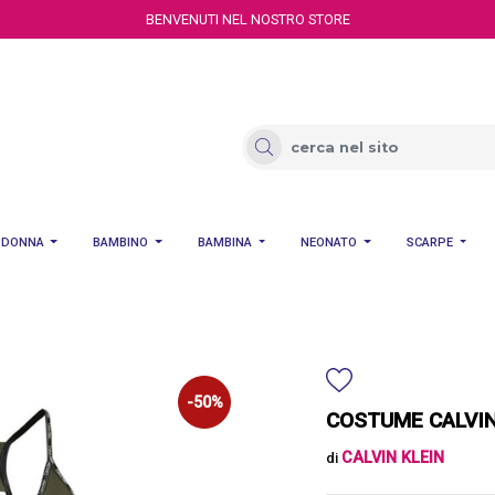
BENVENUTI NEL NOSTRO STORE
DONNA
BAMBINO
BAMBINA
NEONATO
SCARPE
-50%
COSTUME CALVIN
CALVIN KLEIN
di