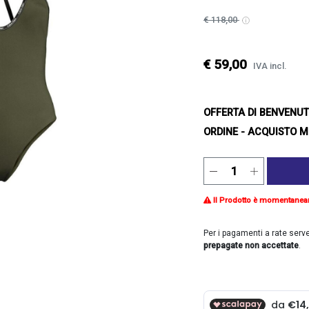
€ 118,00
€ 59,00
IVA incl.
OFFERTA DI BENVENU
ORDINE - ACQUISTO M
Il Prodotto è momentanea
Per i pagamenti a rate serv
prepagate non accettate
.