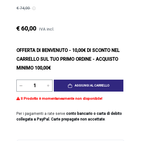
€ 74,00
€ 60,00
IVA incl.
OFFERTA DI BENVENUTO
- 10,00€ DI SCONTO NEL
CARRELLO SUL TUO PRIMO ORDINE - ACQUISTO
MINIMO 100,00€
AGGIUNGI AL CARRELLO
Il Prodotto è momentaneamente non disponibile!
Per i pagamenti a rate serve
conto bancario o carta di debito
collegata a PayPal. Carte prepagate non accettate
.