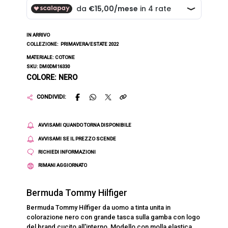
IN ARRIVO
COLLEZIONE:
PRIMAVERA/ESTATE 2022
MATERIALE: COTONE
SKU: DM0DM16330
COLORE: NERO
CONDIVIDI:
AVVISAMI QUANDO TORNA DISPONIBILE
AVVISAMI SE IL PREZZO SCENDE
RICHIEDI INFORMAZIONI
RIMANI AGGIORNATO
Bermuda Tommy Hilfiger
Bermuda Tommy Hilfiger da uomo a tinta unita in
colorazione nero con grande tasca sulla gamba con logo
del brand cucito all'interno. Modello con molla elastica