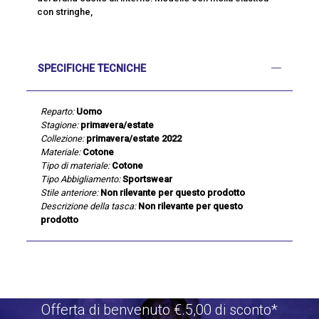
con stringhe,
SPECIFICHE TECNICHE
Reparto:
Uomo
Stagione:
primavera/estate
Collezione:
primavera/estate 2022
Materiale:
Cotone
Tipo di materiale:
Cotone
Tipo Abbigliamento:
Sportswear
Stile anteriore:
Non rilevante per questo prodotto
Descrizione della tasca:
Non rilevante per questo
prodotto
Offerta di benvenuto €.5,00 di sconto*