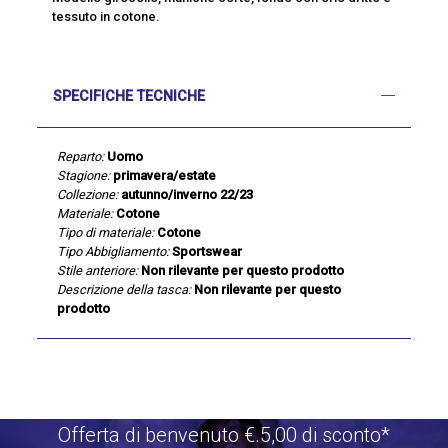
tessuto in cotone.
SPECIFICHE TECNICHE
Reparto:
Uomo
Stagione:
primavera/estate
Collezione:
autunno/inverno 22/23
Materiale:
Cotone
Tipo di materiale:
Cotone
Tipo Abbigliamento:
Sportswear
Stile anteriore:
Non rilevante per questo prodotto
Descrizione della tasca:
Non rilevante per questo
prodotto
Offerta di benvenuto €.5,00 di sconto*