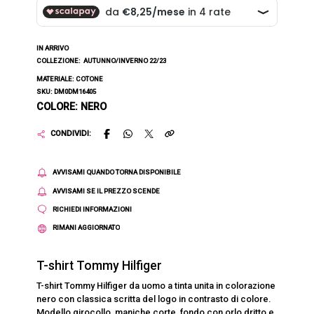
IN ARRIVO
COLLEZIONE:
AUTUNNO/INVERNO 22/23
MATERIALE: COTONE
SKU: DM0DM16405
COLORE: NERO
CONDIVIDI:
AVVISAMI QUANDO TORNA DISPONIBILE
AVVISAMI SE IL PREZZO SCENDE
RICHIEDI INFORMAZIONI
RIMANI AGGIORNATO
T-shirt Tommy Hilfiger
T-shirt Tommy Hilfiger da uomo a tinta unita in colorazione
nero con classica scritta del logo in contrasto di colore.
Modello girocollo, maniche corte, fondo con orlo dritto e