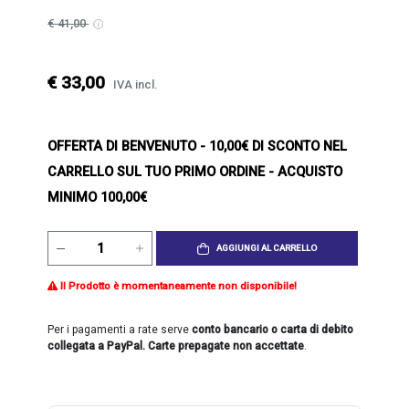
€ 41,00
€ 33,00
IVA incl.
OFFERTA DI BENVENUTO
- 10,00€ DI SCONTO NEL
CARRELLO SUL TUO PRIMO ORDINE - ACQUISTO
MINIMO 100,00€
AGGIUNGI AL CARRELLO
Il Prodotto è momentaneamente non disponibile!
Per i pagamenti a rate serve
conto bancario o carta di debito
collegata a PayPal. Carte prepagate non accettate
.