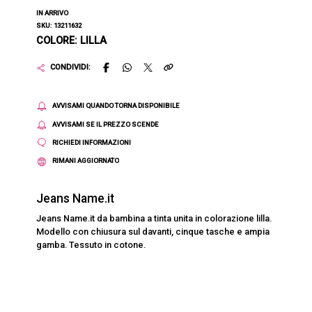
IN ARRIVO
SKU: 13211632
COLORE: LILLA
CONDIVIDI:
AVVISAMI QUANDO TORNA DISPONIBILE
AVVISAMI SE IL PREZZO SCENDE
RICHIEDI INFORMAZIONI
RIMANI AGGIORNATO
Jeans Name.it
Jeans Name.it da bambina a tinta unita in colorazione lilla.
Modello con chiusura sul davanti, cinque tasche e ampia
gamba. Tessuto in cotone.