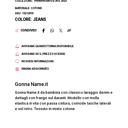
COLLEZIONE:
PRIMAVERA/ESTATE 2023
MATERIALE: COTONE
SKU: 13212975
COLORE: JEANS
CONDIVIDI:
AVVISAMI QUANDO TORNA DISPONIBILE
AVVISAMI SE IL PREZZO SCENDE
RICHIEDI INFORMAZIONI
RIMANI AGGIORNATO
Gonna Name.it
Gonna Name.it da bambina con classico lavaggio denim e
dettagli con frange sul davanti. Modello con molla
elastica in vita con passa cintura, comode tasche laterali
e sul retro. Tessuto in misto cotone.