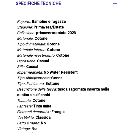
SPECIFICHE TECNICHE
Reparto:
Bambine e ragazze
Stagione:
Primavera/Estate
Collezione:
primavera/estate 2023
Materiale:
Cotone
Tipo di materiale:
Cotone
Materiale interno:
Cotone
Materiale rivestimento:
Cotone
Occasione:
Casual
Stile:
Casual
Impermeabilita:
No Water Resistent
Tipo Abbigliamento:
Gonna
Tipo di chiusura:
Bottone
Descrizione della tasca:
tasca sagomata inserita nella
cucitura sui fianchi
Tessuto:
Cotone
Fantasia:
Tinta unita
Elementi decorativi :
Frangia
Vestibilità:
Classica
Fatto a mano:
No
Vintage:
No