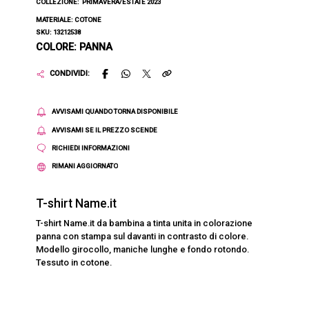
COLLEZIONE:
PRIMAVERA/ESTATE 2023
MATERIALE: COTONE
SKU: 13212538
COLORE: PANNA
CONDIVIDI:
AVVISAMI QUANDO TORNA DISPONIBILE
AVVISAMI SE IL PREZZO SCENDE
RICHIEDI INFORMAZIONI
RIMANI AGGIORNATO
T-shirt Name.it
T-shirt Name.it da bambina a tinta unita in colorazione
panna con stampa sul davanti in contrasto di colore.
Modello girocollo, maniche lunghe e fondo rotondo.
Tessuto in cotone.