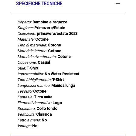
SPECIFICHE TECNICHE
Reparto:
Bambine e ragazze
Stagione:
Primavera/Estate
Collezione:
primavera/estate 2023
Materiale:
Cotone
Tipo di materiale:
Cotone
Materiale interno:
Cotone
Materiale rivestimento:
Cotone
Occasione:
Casual
Stile:
T-Shirt
Impermeabilita:
No Water Resistent
Tipo Abbigliamento:
T-Shirt
Lunghezza manica:
Manica lunga
Tessuto:
Cotone
Fantasia:
Tinta unita
Elementi decorativi :
Logo
Scollatura:
Collo tondo
Vestibilità:
Classica
Fatto a mano:
No
Vintage:
No