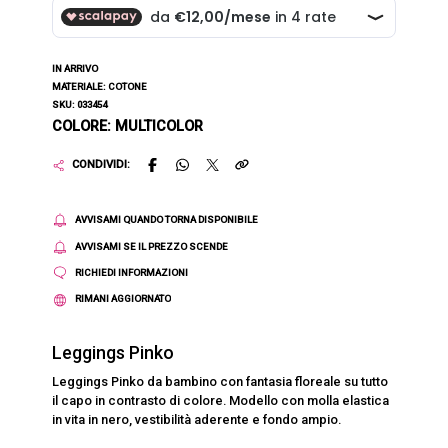
IN ARRIVO
MATERIALE: COTONE
SKU: 033454
COLORE: MULTICOLOR
CONDIVIDI:
AVVISAMI QUANDO TORNA DISPONIBILE
AVVISAMI SE IL PREZZO SCENDE
RICHIEDI INFORMAZIONI
RIMANI AGGIORNATO
Leggings Pinko
Leggings Pinko da bambino con fantasia floreale su tutto
il capo in contrasto di colore. Modello con molla elastica
in vita in nero, vestibilità aderente e fondo ampio.