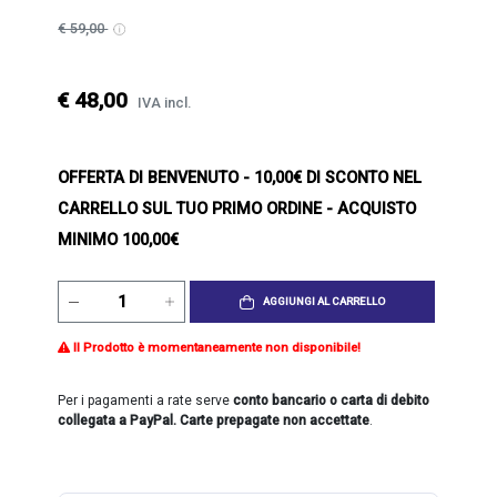
€ 59,00
€ 48,00
IVA incl.
OFFERTA DI BENVENUTO
- 10,00€ DI SCONTO NEL
CARRELLO SUL TUO PRIMO ORDINE - ACQUISTO
MINIMO 100,00€
AGGIUNGI AL CARRELLO
Il Prodotto è momentaneamente non disponibile!
Per i pagamenti a rate serve
conto bancario o carta di debito
collegata a PayPal. Carte prepagate non accettate
.