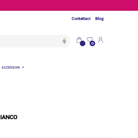
Contattaci
Blog
0
ACCESSORI
BIANCO