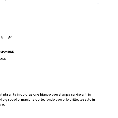
ISPONIBILE
CENDE
 tinta unita in colorazione bianco con stampa sul davanti in
lo girocollo, maniche corte, fondo con orlo dritto, tessuto in
are.