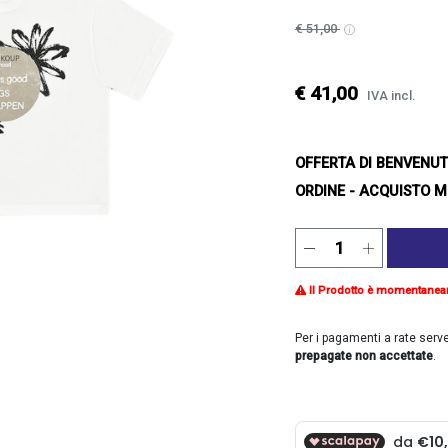
€ 51,00
€ 41,00
IVA incl.
OFFERTA DI BENVENU
ORDINE - ACQUISTO M
Il Prodotto è momentanea
Per i pagamenti a rate serv
prepagate non accettate
.