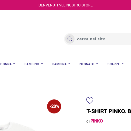
BENVENUTI NEL NOSTRO STORE
DONNA
BAMBINO
BAMBINA
NEONATO
SCARPE
-20%
T-SHIRT PINKO. 
PINKO
di