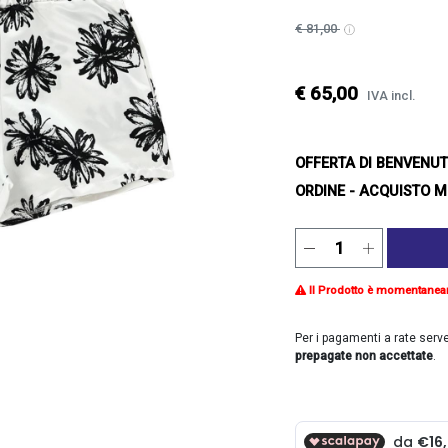
€ 81,00
€ 65,00
IVA incl.
OFFERTA DI BENVENU
ORDINE - ACQUISTO M
Il Prodotto è momentanea
Per i pagamenti a rate serv
prepagate non accettate
.