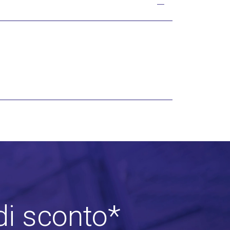
di sconto*