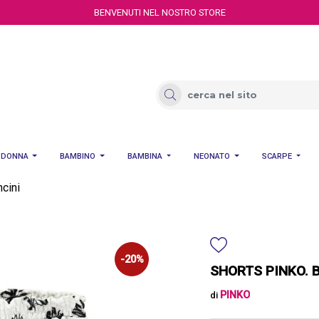
BENVENUTI NEL NOSTRO STORE
DONNA
BAMBINO
BAMBINA
NEONATO
SCARPE
cini
-20%
SHORTS PINKO. 
PINKO
di