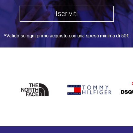
Iscriviti
*Valido su ogni primo acquisto con una spesa minima di 50€
THE
TOMMY HILFIGER
DSQU
NORTH
FACE