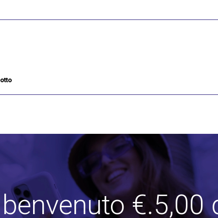
otto
i benvenuto €.5,00 